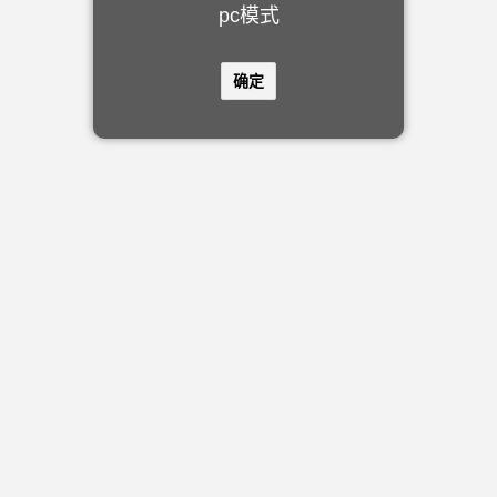
pc模式
确定