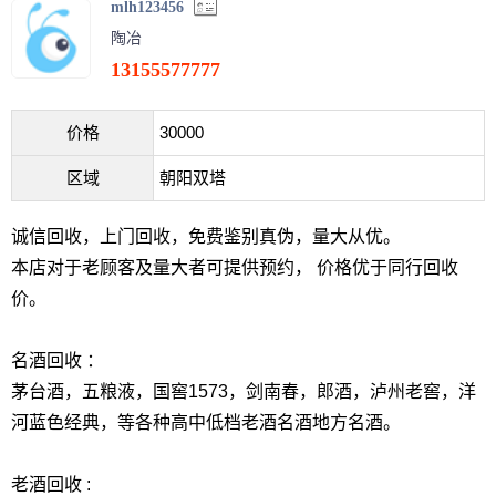
mlh123456
陶冶
13155577777
价格
30000
区域
朝阳双塔
诚信回收，上门回收，免费鉴别真伪，量大从优。
本店对于老顾客及量大者可提供预约， 价格优于同行回收
价。
名酒回收 ：
茅台酒，五粮液，国窖1573，剑南春，郎酒，泸州老窖，洋
河蓝色经典，等各种高中低档老酒名酒地方名酒。
老酒回收 :