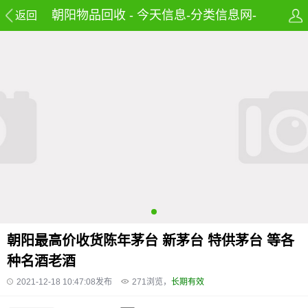
朝阳物品回收 - 今天信息-分类信息网-
返回
免费发布房产,租房,招聘,兼职及58同城
信息网
朝阳最高价收货陈年茅台 新茅台 特供茅台 等各
种名酒老酒
2021-12-18 10:47:08发布
271
浏览，
长期有效