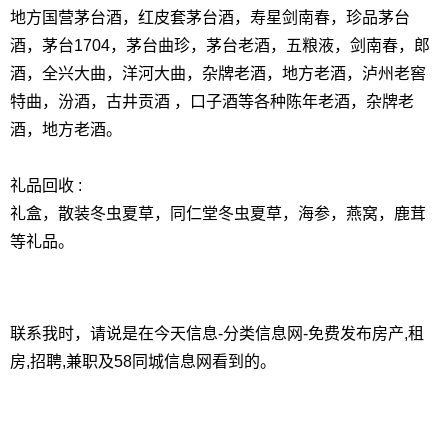
地方国营茅台酒，红皮套茅台酒，寿星剑南春，珍品茅台
酒，茅台1704，茅台曲珍，茅台老酒，五粮液，剑南春，郎
酒，全兴大曲，洋河大曲，杂牌老酒，地方老酒，泸州老窖
特曲，汾酒，古井贡酒 ，口子酒等各种陈年老酒，杂牌老
酒，地方老酒。
礼品回收 :
礼盒，散装冬虫夏草，同仁堂冬虫夏草，海参，燕窝，鹿茸
等礼品。
联系我时，请说是在今天信息-分类信息网-免费发布房产,租
房,招聘,兼职及58同城信息网看到的。