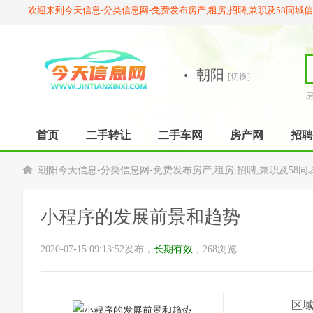
欢迎来到今天信息-分类信息网-免费发布房产,租房,招聘,兼职及58同城
·
朝阳
[切换]
首页
二手转让
二手车网
房产网
招聘
朝阳今天信息-分类信息网-免费发布房产,租房,招聘,兼职及58同
小程序的发展前景和趋势
2020-07-15 09:13:52发布，
长期有效
，268浏览
区