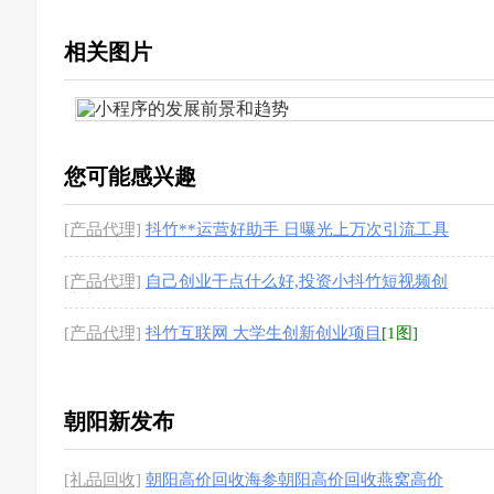
相关图片
您可能感兴趣
[产品代理]
抖竹**运营好助手 日曝光上万次引流工具
记者曝料**
[1图]
[产品代理]
自己创业干点什么好,投资小抖竹短视频创
业小项目
[1图]
[产品代理]
抖竹互联网 大学生创新创业项目
[1图]
朝阳新发布
[礼品回收]
朝阳高价回收海参朝阳高价回收燕窝高价