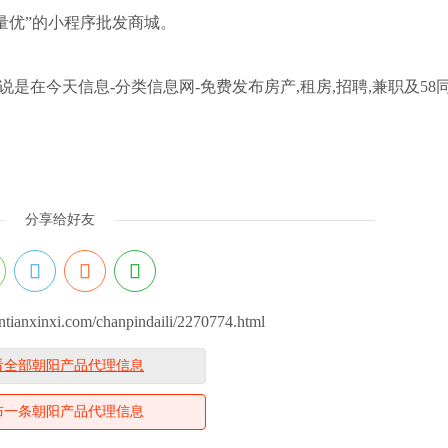
优”的小程序批发商城。
是在今天信息-分类信息网-免费发布房产,租房,招聘,兼职及58
分享给好友
anxinxi.com/chanpindaili/2270774.html
看全部朝阳产品代理信息
布一条朝阳产品代理信息