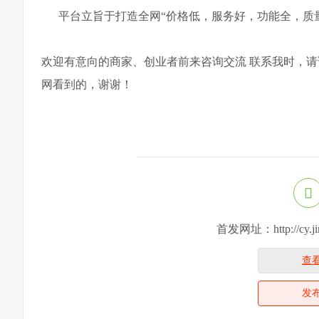
平台立旨于打造全网“价格低，服务好，功能全，质量
欢迎有意向的商家、创业者前来咨询交流 联系我时，请说
网看到的，谢谢！
首发网址：http://cy.jinti
查
发