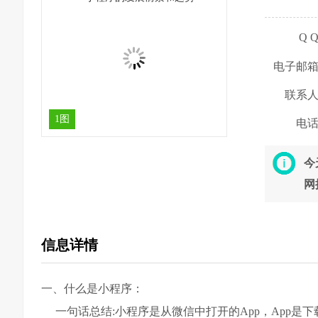
Q 
电子邮
联系
1图
电
今
网
信息详情
一、什么是小程序：
一句话总结:小程序是从微信中打开的App，App是