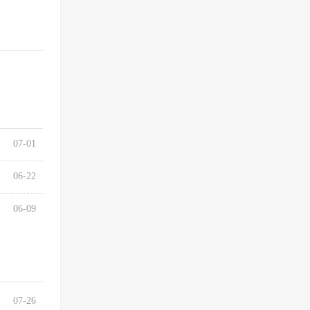
07-01
06-22
06-09
07-26