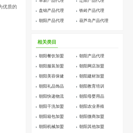
阜新产品代理
辽阳产品代理
为优质的
盘锦产品代理
铁岭产品代理
朝阳产品代理
葫芦岛产品代理
相关类目
朝阳餐饮加盟
朝阳产品代理
朝阳服装加盟
朝阳网店加盟
朝阳美容保健
朝阳建材加盟
朝阳礼品饰品
朝阳教育培训
朝阳快递物流
朝阳母婴用品
朝阳干洗加盟
朝阳农业养殖
朝阳箱包加盟
朝阳微商加盟
朝阳机械加盟
朝阳其他加盟