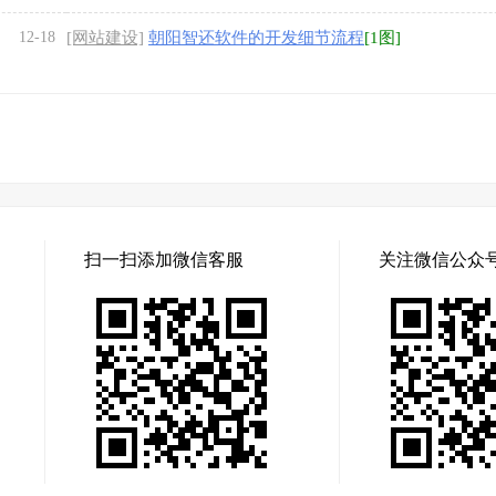
12-18
[网站建设]
朝阳智还软件的开发细节流程
[1图]
扫一扫添加微信客服
关注微信公众