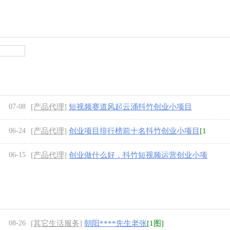
07-08
[产品代理]
短视频赛道风起云涌抖竹创业小项目
06-24
[产品代理]
创业项目排行榜前十名抖竹创业小项目
[1
图]
06-15
[产品代理]
创业做什么好，抖竹短视频运营创业小项
目
[1图]
08-26
[其它生活服务]
朝阳****先生老张
[1图]