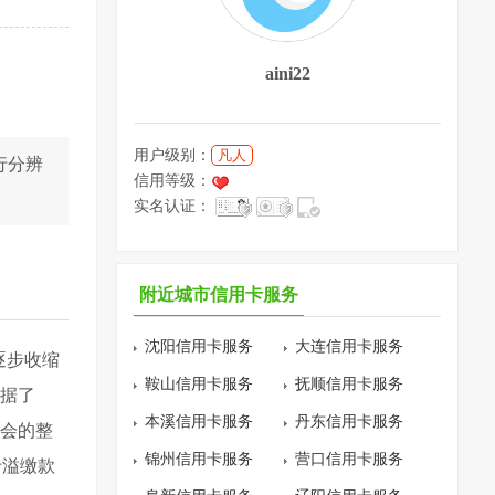
aini22
用户级别：
凡人
行分辨
信用等级：
实名认证：
附近城市信用卡服务
沈阳信用卡服务
大连信用卡服务
逐步收缩
鞍山信用卡服务
抚顺信用卡服务
但据了
本溪信用卡服务
丹东信用卡服务
监会的整
锦州信用卡服务
营口信用卡服务
卡溢缴款