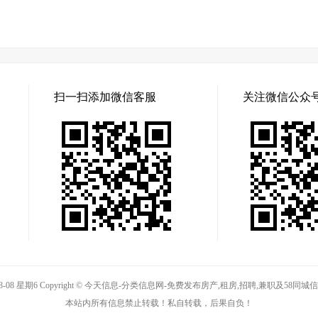
扫一扫添加微信客服
关注微信公众
08-08 星期6 Copyright © 今天信息-分类信息网-免费发布房产,租房,招聘,兼职及58
本站内所有信息禁止转载！私自转载，后果自负！