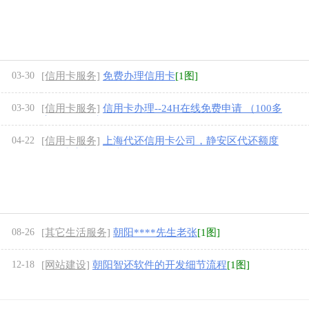
03-30
[信用卡服务]
免费办理信用卡
[1图]
03-30
[信用卡服务]
信用卡办理--24H在线免费申请 （100多
家银行信用卡）
[2图]
04-22
[信用卡服务]
上海代还信用卡公司，静安区代还额度
起飞本家垫还靠谱
[1图]
08-26
[其它生活服务]
朝阳****先生老张
[1图]
12-18
[网站建设]
朝阳智还软件的开发细节流程
[1图]