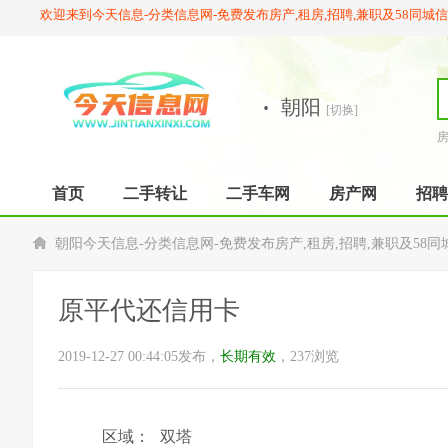
欢迎来到今天信息-分类信息网-免费发布房产,租房,招聘,兼职及58同城
·
朝阳
[切换]
首页
二手转让
二手车网
房产网
招聘
朝阳今天信息-分类信息网-免费发布房产,租房,招聘,兼职及58同
原平代还信用卡
2019-12-27 00:44:05发布，
长期有效
，237浏览
区域：
双塔