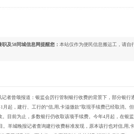
,兼职及58同城信息网提醒您：
本站仅作为便民信息搬运工，请自
城晚报讯记者曾颂报道：银监会厉行管制银行收费的背景下，部分银行
1月起，建行、工行的“信,用,卡溢缴款”取现手续费已经取消。
收。目前为止，多数银行仍收取该项手续费。今年4月起，在银
。羊城晚报记者查询建行收费标准发现，原本该行也对信,用,