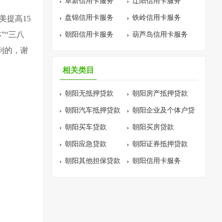
阜新信用卡服务
辽阳信用卡服务
盘锦信用卡服务
铁岭信用卡服务
美提高15
”“三八
朝阳信用卡服务
葫芦岛信用卡服务
看到的，谢
相关类目
朝阳无抵押贷款
朝阳房产抵押贷款
朝阳汽车抵押贷款
朝阳企业及个体户贷
朝阳买车贷款
款
朝阳买房贷款
朝阳应急贷款
朝阳证券抵押贷款
朝阳其他担保贷款
朝阳信用卡服务