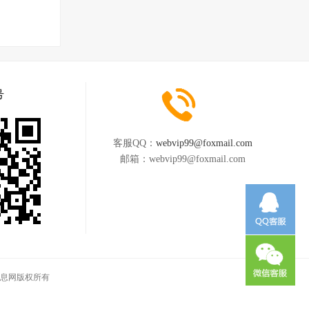
号
客服QQ：
webvip99@foxmail.com
邮箱：
webvip99@foxmail.com
同城信息网版权所有