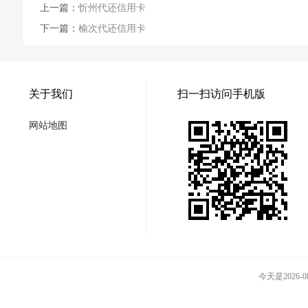
上一篇：
忻州代还信用卡
下一篇：
榆次代还信用卡
关于我们
扫一扫访问手机版
网站地图
今天是2026-