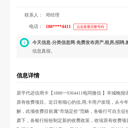
联系人：
邓经理
电话：
188****4411
点击查看完整号码
今天信息-分类信息网-免费发布房产,租房,招聘
信息真假。
信息详情
原平代还信用卡【1888一9364411电同微信 】羊
原有收费项目。近日有细心的信,用,卡用户发现，从今年
解，此项收费目前属“市场定价”范畴，各银行可自主征
肃下，各银行纷纷制定新的收费政策，收缩原有收费项目