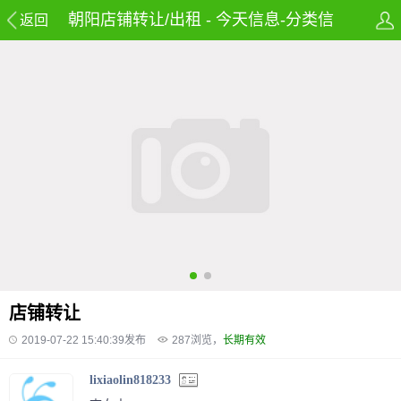
朝阳店铺转让/出租 - 今天信息-分类信
返回
息网-免费发布房产,租房,招聘,兼职及58
同城信息网
店铺转让
2019-07-22 15:40:39发布
287
浏览，
长期有效
lixiaolin818233