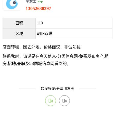
李女士
wap
13052630397
面积
110
区域
朝阳双塔
店面转租，因去外地，价格面议，非诚勿扰
联系我时，请说是在今天信息-分类信息网-免费发布房产,租
房,招聘,兼职及58同城信息网看到的。
转发好友/分享朋友圈
0
0